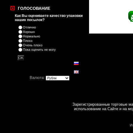
ГОЛОСОВАНИЕ
Как Вы оцениваете качество упаковки
наших посылок?
Отлично
Хорошо
Нормально
Плохо
Очень плохо
Пока оценить не могу
Валюта:
Зарегистрированные торговые ма
использование на Cайте и на мо
И