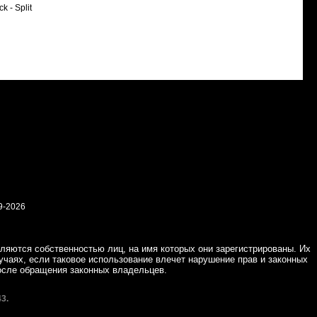
 - Split
9-2026
ляются собственностью лиц, на имя которых они зарегистрированы. Их
учаях, если таковое использование влечет нарушение прав и законных
осле обращения законных владельцев.
3.