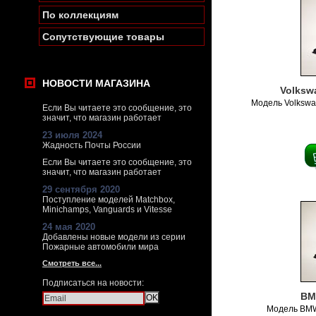
По коллекциям
Сопутствующие товары
НОВОСТИ МАГАЗИНА
Volksw
Модель Volkswa
Если Вы читаете это сообщение, это
значит, что магазин работает
23 июля 2024
Жадность Почты России
Если Вы читаете это сообщение, это
значит, что магазин работает
29 сентября 2020
Поступление моделей Matchbox,
Minichamps, Vanguards и Vitesse
24 мая 2020
Добавлены новые модели из серии
Пожарные автомобили мира
Смотреть все...
Подписаться на новости:
BM
Модель BMW 