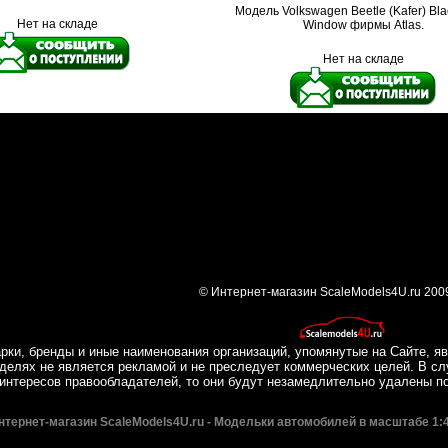
Модель Volkswagen Beetle (Kafer) Black
Нет на складе
Window фирмы Atlas.
Нет на складе
© Интернет-магазин ScaleModels4U.ru 200
рки, бренды и иные наименования организаций, упомянутые на Сайте, яв
делях не является рекламой и не преследует коммерческих целей. В сл
интересов правообладателей, то они будут незамедлительно удалены п
нтернет-магазин ScaleModels4U.ru - Модельки автомобилей в масштабе 1:4