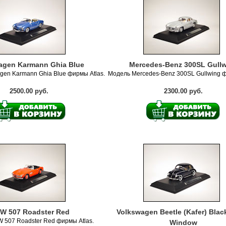
agen Karmann Ghia Blue
Mercedes-Benz 300SL Gull
gen Karmann Ghia Blue фирмы Atlas.
Модель Mercedes-Benz 300SL Gullwing ф
2500.00 руб.
2300.00 руб.
W 507 Roadster Red
Volkswagen Beetle (Kafer) Black
507 Roadster Red фирмы Atlas.
Window