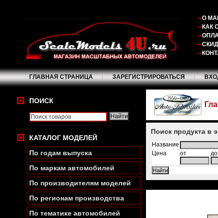
О МА
КАК 
ОПЛА
СКИ
КОНТ
ГЛАВНАЯ СТРАНИЦА
ЗАРЕГИСТРИРОВАТЬСЯ
ВХО
ПОИСК
Гла
Поиск продукта в 
КАТАЛОГ МОДЕЛЕЙ
Название
По годам выпуска
Цена
от
до
По маркам автомобилей
По производителям моделей
По регионам производства
По тематике автомобилей