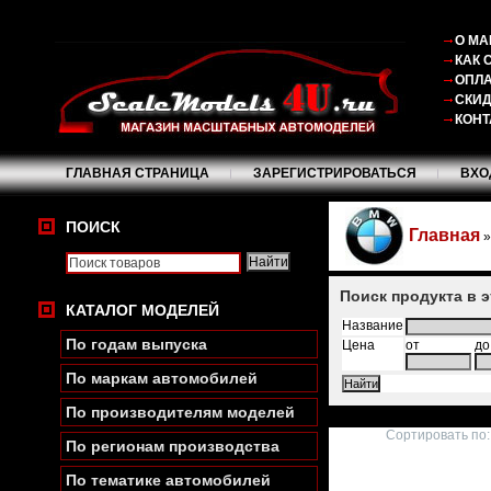
О МА
КАК 
ОПЛА
СКИ
КОНТ
ГЛАВНАЯ СТРАНИЦА
ЗАРЕГИСТРИРОВАТЬСЯ
ВХО
ПОИСК
Главная
Поиск продукта в 
КАТАЛОГ МОДЕЛЕЙ
Название
По годам выпуска
Цена
от
до
По маркам автомобилей
По производителям моделей
Сортировать по:
По регионам производства
По тематике автомобилей