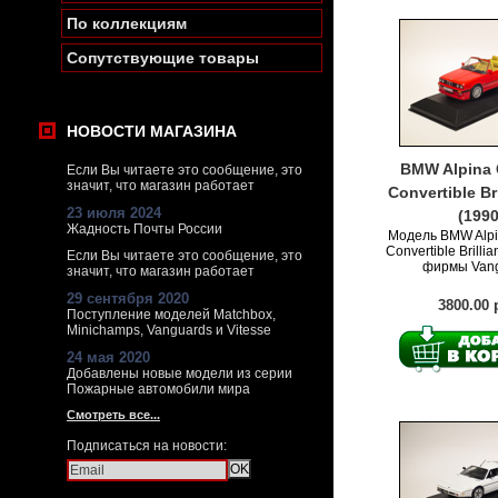
По коллекциям
Сопутствующие товары
НОВОСТИ МАГАЗИНА
BMW Alpina 
Если Вы читаете это сообщение, это
значит, что магазин работает
Convertible Br
23 июля 2024
(1990
Жадность Почты России
Модель BMW Alpi
Convertible Brilli
Если Вы читаете это сообщение, это
фирмы Vang
значит, что магазин работает
29 сентября 2020
3800.00 
Поступление моделей Matchbox,
Minichamps, Vanguards и Vitesse
24 мая 2020
Добавлены новые модели из серии
Пожарные автомобили мира
Смотреть все...
Подписаться на новости: