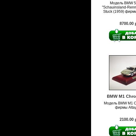
Модель BMW 5
"Schauinsland-Ren
Stuck (1959) фирм
8700.00 
BMW M1 Chro
Модель BMW M1 C
фирмы Altaya
2100.00 