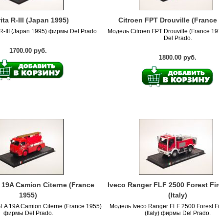
ita R-III (Japan 1995)
Citroen FPT Drouville (France
R-III (Japan 1995) фирмы Del Prado.
Модель Citroen FPT Drouville (France 1
Del Prado.
1700.00 руб.
1800.00 руб.
A 19A Camion Citerne (France
Iveco Ranger FLF 2500 Forest Fir
1955)
(Italy)
GLA 19A Camion Citerne (France 1955)
Модель Iveco Ranger FLF 2500 Forest Fi
фирмы Del Prado.
(Italy) фирмы Del Prado.