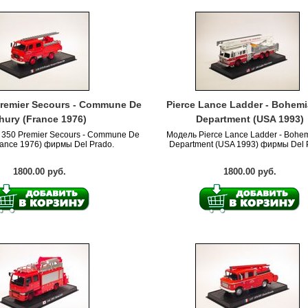
Premier Secours - Commune De
Pierce Lance Ladder - Bohemi
hury (France 1976)
Department (USA 1993)
 350 Premier Secours - Commune De
Модель Pierce Lance Ladder - Bohem
rance 1976) фирмы Del Prado.
Department (USA 1993) фирмы Del 
1800.00 руб.
1800.00 руб.