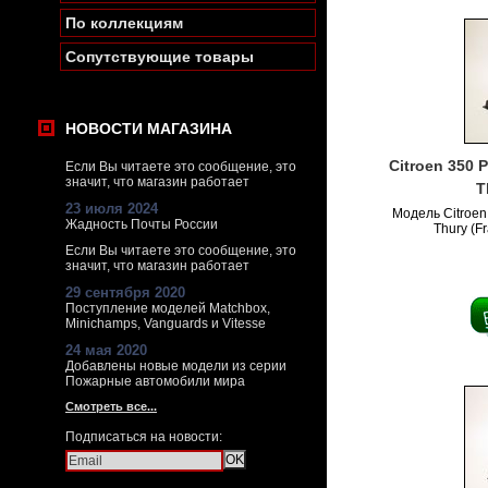
По коллекциям
Сопутствующие товары
НОВОСТИ МАГАЗИНА
Citroen 350 
Если Вы читаете это сообщение, это
значит, что магазин работает
T
23 июля 2024
Модель Citroen
Жадность Почты России
Thury (F
Если Вы читаете это сообщение, это
значит, что магазин работает
29 сентября 2020
Поступление моделей Matchbox,
Minichamps, Vanguards и Vitesse
24 мая 2020
Добавлены новые модели из серии
Пожарные автомобили мира
Смотреть все...
Подписаться на новости: