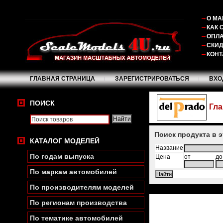
О МА
КАК 
ОПЛА
СКИ
КОНТ
ГЛАВНАЯ СТРАНИЦА
ЗАРЕГИСТРИРОВАТЬСЯ
ВХО
ПОИСК
Гла
Поиск продукта в 
КАТАЛОГ МОДЕЛЕЙ
Название
По годам выпуска
Цена
от
до
По маркам автомобилей
По производителям моделей
По регионам производства
По тематике автомобилей