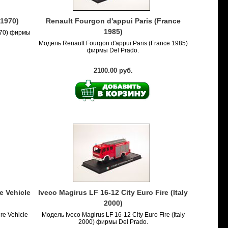
 1970)
Renault Fourgon d'appui Paris (France
1985)
970) фирмы
Модель Renault Fourgon d'appui Paris (France 1985)
фирмы Del Prado.
2100.00 руб.
e Vehicle
Iveco Magirus LF 16-12 City Euro Fire (Italy
2000)
re Vehicle
Модель Iveco Magirus LF 16-12 City Euro Fire (Italy
2000) фирмы Del Prado.