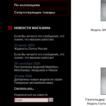
По коллекциям
Сопутствующие товары
НОВОСТИ МАГАЗИНА
Модель ЗИ
Если Вы читаете это сообщение, это
значит, что магазин работает
23 июля 2024
Жадность Почты России
Если Вы читаете это сообщение, это
значит, что магазин работает
29 сентября 2020
Поступление моделей Matchbox,
Minichamps, Vanguards и Vitesse
24 мая 2020
Добавлены новые модели из серии
Пожарные автомобили мира
Смотреть все...
Подписаться на новости:
Газгольдер 
Модель Газго