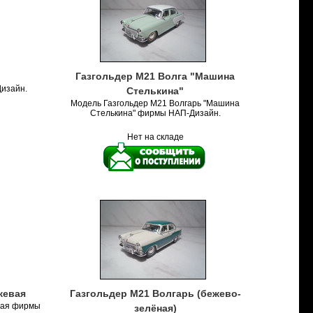
Газгольдер М21 Bолга "Машина
изайн.
Стелькина"
Модель Газгольдер М21 Волгарь "Машина
Стелькина" фирмы НАП-Дизайн.
Нет на складе
жевая
Газгольдер М21 Волгарь (бежево-
вая фирмы
зелёная)