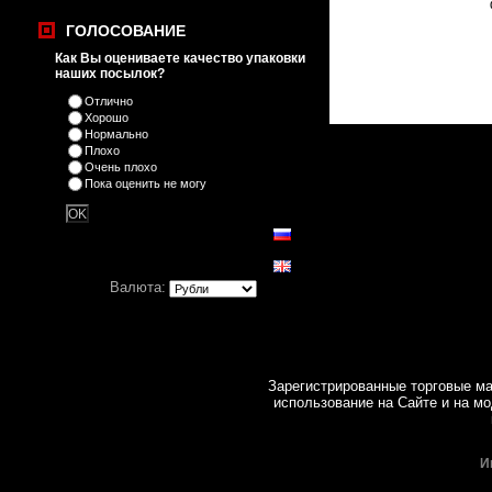
ГОЛОСОВАНИЕ
Как Вы оцениваете качество упаковки
наших посылок?
Отлично
Хорошо
Нормально
Плохо
Очень плохо
Пока оценить не могу
Валюта:
Зарегистрированные торговые ма
использование на Cайте и на мо
И