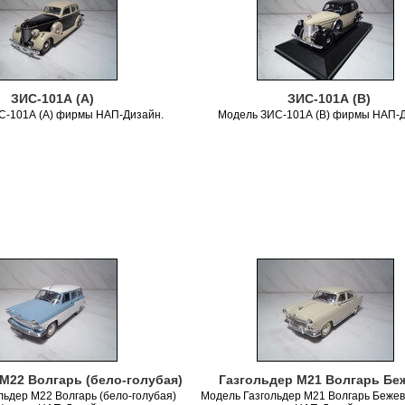
ЗИС-101А (А)
ЗИС-101А (В)
С-101А (А) фирмы НАП-Дизайн.
Модель ЗИС-101А (В) фирмы НАП-Д
М22 Волгарь (бело-голубая)
Газгольдер М21 Волгарь Бе
льдер М22 Волгарь (бело-голубая)
Модель Газгольдер М21 Волгарь Беже