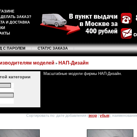
ГАЗИНЕ
СДЕЛАТЬ ЗАКАЗ?
ТА И ДОСТАВКА
ДКИ
АКТЫ
Д С ПАРОЛЕМ
СТАТУС ЗАКАЗА
изводителям моделей
НАП-Дизайн
»
Масштабные модели фирмы НАП-Дизайн.
этой категории
Сортировать по: дате добавления (
возр
|
убыв
), наименованию