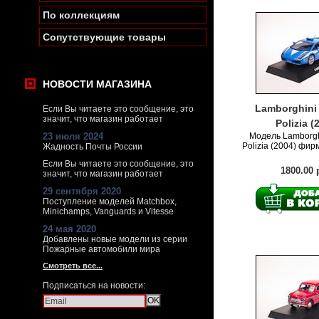
По коллекциям
Сопутствующие товары
НОВОСТИ МАГАЗИНА
Lamborghini 
Если Вы читаете это сообщение, это
значит, что магазин работает
Polizia (
23 июля 2024
Модель Lamborghi
Polizia (2004) фир
Жадность Почты России
Если Вы читаете это сообщение, это
1800.00 
значит, что магазин работает
29 сентября 2020
Поступление моделей Matchbox,
Minichamps, Vanguards и Vitesse
24 мая 2020
Добавлены новые модели из серии
Пожарные автомобили мира
Смотреть все...
Подписаться на новости: