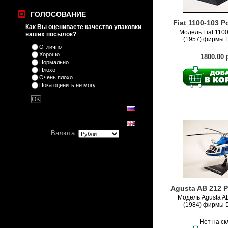
ГОЛОСОВАНИЕ
Fiat 1100-103 Po
Как Вы оцениваете качество упаковки
Модель Fiat 1100
наших посылок?
(1957) фирмы D
Отлично
Хорошо
1800.00 
Нормально
Плохо
Очень плохо
Пока оценить не могу
Валюта:
Agusta AB 212 Po
Модель Agusta AB
(1984) фирмы D
Нет на с