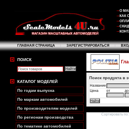
О МА
КАК 
ОПЛА
СКИ
КОНТ
ГЛАВНАЯ СТРАНИЦА
ЗАРЕГИСТРИРОВАТЬСЯ
ВХО
ПОИСК
Гла
Поиск продукта в 
КАТАЛОГ МОДЕЛЕЙ
Название
По годам выпуска
Цена
от
до
По маркам автомобилей
По производителям моделей
Сортировать по:
По регионам производства
По тематике автомобилей