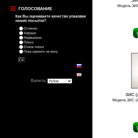
ЗИ
Модель ЗИ
ГОЛОСОВАНИЕ
Как Вы оцениваете качество упаковки
наших посылок?
Отлично
Хорошо
Нормально
Плохо
Очень плохо
Пока оценить не могу
Валюта:
ЗИС (
Модель ЗИС (