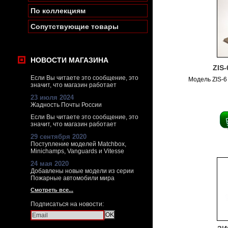
По коллекциям
Сопутствующие товары
НОВОСТИ МАГАЗИНА
ZIS-
Если Вы читаете это сообщение, это
Модель ZIS-6
значит, что магазин работает
23 июля 2024
Жадность Почты России
Если Вы читаете это сообщение, это
значит, что магазин работает
29 сентября 2020
Поступление моделей Matchbox,
Minichamps, Vanguards и Vitesse
24 мая 2020
Добавлены новые модели из серии
Пожарные автомобили мира
Смотреть все...
Подписаться на новости: