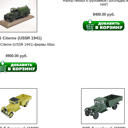
Набор любых 6 грузовиков Газгольдер 
НАП
8400.00 руб.
6 Citerne (USSR 1941)
 Citerne (USSR 1941) фирмы Atlas.
4900.00 руб.