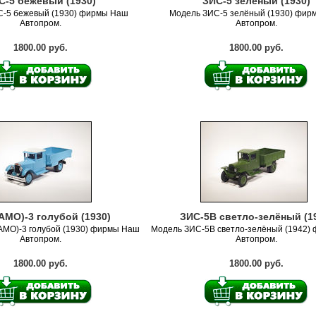
С-5 бежевый (1930)
ЗИС-5 зелёный (1930)
С-5 бежевый (1930) фирмы Наш
Модель ЗИС-5 зелёный (1930) фир
Автопром.
Автопром.
1800.00 руб.
1800.00 руб.
АМО)-3 голубой (1930)
ЗИС-5В светло-зелёный (1
АМО)-3 голубой (1930) фирмы Наш
Модель ЗИС-5В светло-зелёный (1942)
Автопром.
Автопром.
1800.00 руб.
1800.00 руб.