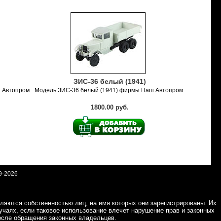
ЗИС-36 белый (1941)
 Автопром.
Модель ЗИС-36 белый (1941) фирмы Наш Автопром.
1800.00 руб.
9-2026
ляются собственностью лиц, на имя которых они зарегистрированы. Их
учаях, если таковое использование влечет нарушение прав и законных
осле обращения законных владельцев.