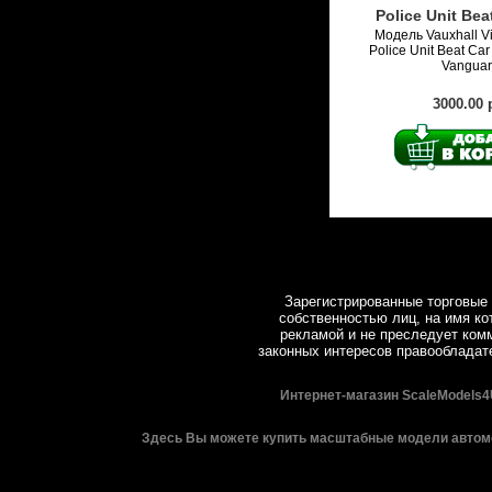
Police Unit Bea
Модель Vauxhall Vi
Police Unit Beat Ca
Vanguar
3000.00 
Зарегистрированные торговые 
собственностью лиц, на имя ко
рекламой и не преследует комм
законных интересов правообладат
Интернет-магазин ScaleModels4
Здесь Вы можете купить масштабные модели автомо