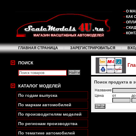
О МА
КАК 
ОПЛА
СКИ
КОНТ
ГЛАВНАЯ СТРАНИЦА
ЗАРЕГИСТРИРОВАТЬСЯ
ВХО
ПОИСК
Гла
Поиск продукта в 
КАТАЛОГ МОДЕЛЕЙ
Название
По годам выпуска
Цена
от
до
По маркам автомобилей
По производителям моделей
По регионам производства
По тематике автомобилей