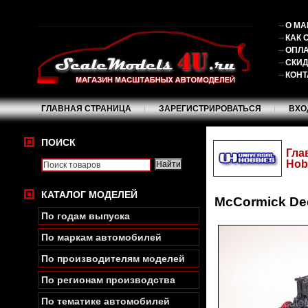
О МА
КАК 
ОПЛА
СКИ
КОНТ
ГЛАВНАЯ СТРАНИЦА
ЗАРЕГИСТРИРОВАТЬСЯ
ВХО
ПОИСК
Гла
Hob
КАТАЛОГ МОДЕЛЕЙ
McCormick Dee
По годам выпуска
По маркам автомобилей
По производителям моделей
По регионам производства
По тематике автомобилей