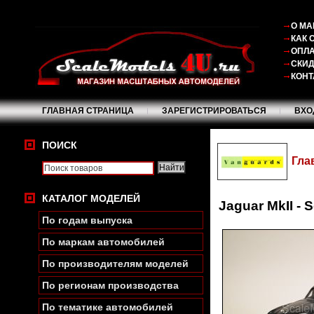
О МА
КАК 
ОПЛА
СКИ
КОНТ
ГЛАВНАЯ СТРАНИЦА
ЗАРЕГИСТРИРОВАТЬСЯ
ВХО
ПОИСК
Гла
КАТАЛОГ МОДЕЛЕЙ
Jaguar MkII - 
По годам выпуска
По маркам автомобилей
По производителям моделей
По регионам производства
По тематике автомобилей