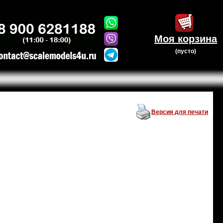
Моя корзина
(пусто)
Версия для печати