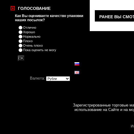
ГОЛОСОВАНИЕ
Как Вы оцениваете качество упаковки
РАНЕЕ ВЫ СМО
наших посылок?
Отлично
Хорошо
Нормально
Плохо
Очень плохо
Пока оценить не могу
Валюта:
Зарегистрированные торговые ма
использование на Cайте и на мо
И