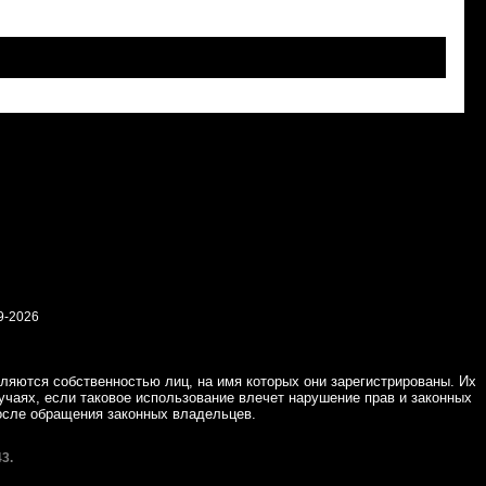
9-2026
ляются собственностью лиц, на имя которых они зарегистрированы. Их
учаях, если таковое использование влечет нарушение прав и законных
осле обращения законных владельцев.
3.