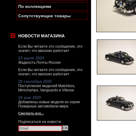
По коллекциям
Сопутствующие товары
НОВОСТИ МАГАЗИНА
Если Вы читаете это сообщение, это
значит, что магазин работает
23 июля 2024
Жадность Почты России
Если Вы читаете это сообщение, это
значит, что магазин работает
29 сентября 2020
Поступление моделей Matchbox,
Minichamps, Vanguards и Vitesse
24 мая 2020
Добавлены новые модели из серии
Пожарные автомобили мира
Смотреть все...
Подписаться на новости: