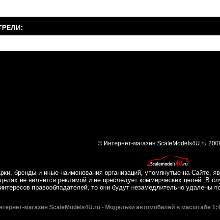
ТРЕЛИ:
© Интернет-магазин ScaleModels4U.ru 200
рки, бренды и иные наименования организаций, упомянутые на Сайте, яв
делях не является рекламой и не преследует коммерческих целей. В сл
интересов правообладателей, то они будут незамедлительно удалены п
нтернет-магазин ScaleModels4U.ru - Модельки автомобилей в масштабе 1:4